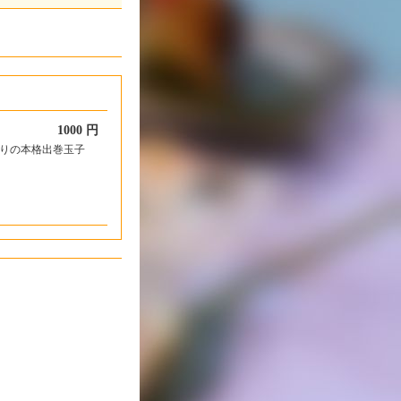
1000 円
りの本格出巻玉子