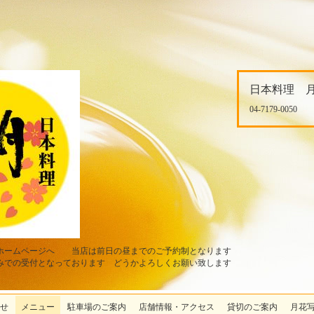
日本料理 
04-7179-0050
ホームページへ 当店は前日の昼までのご予約制となります
みでの受付となっております どうかよろしくお願い致します
せ
メニュー
駐車場のご案内
店舗情報・アクセス
貸切のご案内
月花