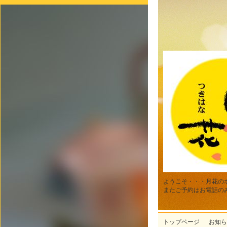
ようこそ・・・月花の
またご予約はお電話の
トップページ
お知ら