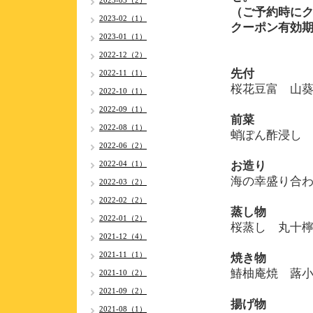
2023-03（2）
（ご予約時に
2023-02（1）
クーポン有効期間 
2023-01（1）
2022-12（2）
先付
2022-11（1）
桜花豆富 山
2022-10（1）
2022-09（1）
前菜
2022-08（1）
蛸ぽん酢浸し
2022-06（2）
2022-04（1）
お造り
海の幸盛り合
2022-03（2）
2022-02（2）
蒸し物
2022-01（2）
桜蒸し 丸十
2021-12（4）
2021-11（1）
焼き物
鰆柚庵焼 蕗
2021-10（2）
2021-09（2）
揚げ物
2021-08（1）