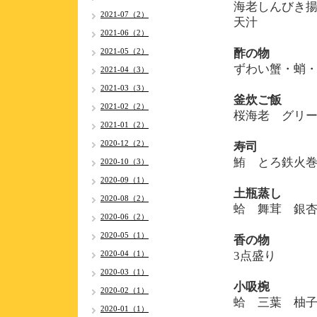
海老しんびき
2021-07（2）
天汁
2021-06（2）
2021-05（2）
酢の物
ずわい蟹・蛸
2021-04（3）
2021-03（3）
釜炊ご飯
2021-02（2）
桜海老 グリ
2021-01（2）
2020-12（2）
寿司
鮪 とろ鉄火
2020-10（3）
2020-09（1）
土瓶蒸し
2020-08（2）
蛤 舞茸 銀
2020-06（2）
2020-05（1）
香の物
2020-04（1）
3点盛り
2020-03（1）
小吸椀
2020-02（1）
蛤 三葉 柚
2020-01（1）