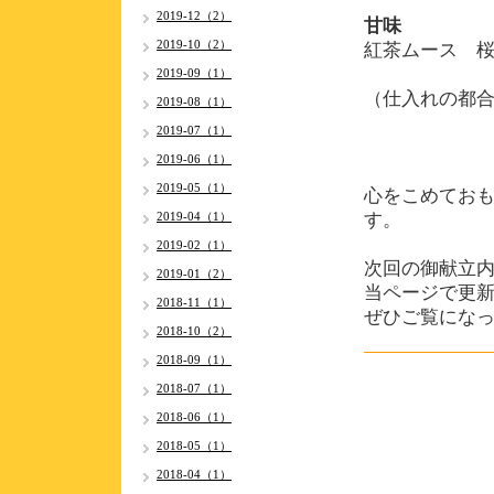
2019-12（2）
甘味
2019-10（2）
紅茶ムース 
2019-09（1）
（仕入れの都
2019-08（1）
2019-07（1）
2019-06（1）
2019-05（1）
心をこめてお
2019-04（1）
す。
2019-02（1）
次回の御献立内
2019-01（2）
当ページで更
2018-11（1）
ぜひご覧にな
2018-10（2）
2018-09（1）
2018-07（1）
2018-06（1）
2018-05（1）
2018-04（1）