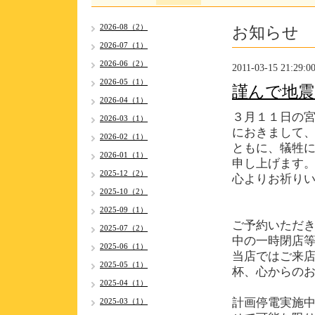
お知らせ
2026-08（2）
2026-07（1）
2026-06（2）
2011-03-15 21:29:0
2026-05（1）
謹んで地震
2026-04（1）
３月１１日の
2026-03（1）
におきまして
2026-02（1）
ともに、犠牲
2026-01（1）
申し上げます
2025-12（2）
心よりお祈り
2025-10（2）
2025-09（1）
ご予約いただ
2025-07（2）
中の一時閉店
2025-06（1）
当店ではご来
2025-05（1）
杯、心からの
2025-04（1）
計画停電実施
2025-03（1）