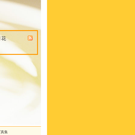
月花
写真集