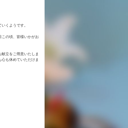
ていくようです。
日この頃、皆様いかがお
お献立をご用意いたしま
も心も休めていただけま