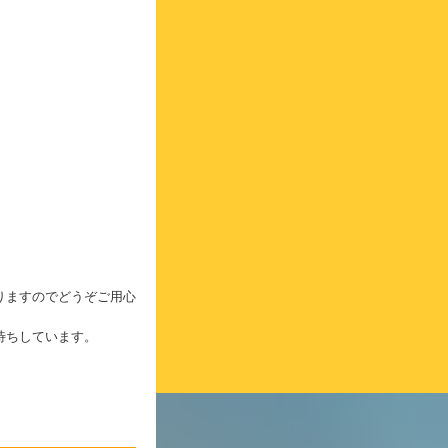
りますのでどうぞご用心
待ちしています。