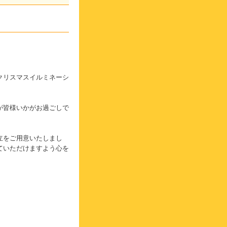
クリスマスイルミネーシ
が皆様いかがお過ごしで
立をご用意いたしまし
ていただけますよう心を