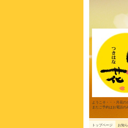
ようこそ・・・月花の
またご予約はお電話の
トップページ
お知ら