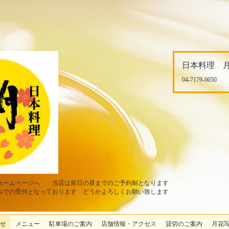
日本料理 
04-7179-0050
ホームページへ 当店は前日の昼までのご予約制となります
みでの受付となっております どうかよろしくお願い致します
せ
メニュー
駐車場のご案内
店舗情報・アクセス
貸切のご案内
月花