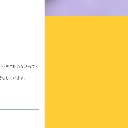
どうぞご用心なさってく
待ちしています。