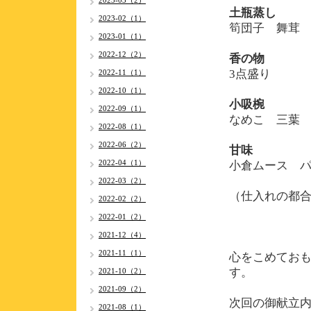
2023-03（2）
土瓶蒸し
2023-02（1）
筍団子 舞茸
2023-01（1）
2022-12（2）
香の物
3点盛り
2022-11（1）
2022-10（1）
小吸椀
2022-09（1）
なめこ 三葉
2022-08（1）
2022-06（2）
甘味
2022-04（1）
小倉ムース 
2022-03（2）
（仕入れの都
2022-02（2）
2022-01（2）
2021-12（4）
2021-11（1）
心をこめてお
す。
2021-10（2）
2021-09（2）
次回の御献立内
2021-08（1）