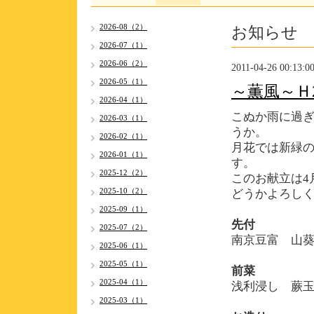
お知らせ
2026-08（2）
2026-07（1）
2026-06（2）
2011-04-26 00:13:0
2026-05（1）
～薫風～Ｈ2
2026-04（1）
こぬか雨に過
2026-03（1）
うか
。
2026-02（1）
月花では新緑の
2026-01（1）
す。
2025-12（2）
このお献立は4
2025-10（2）
どうかよろし
2025-09（1）
先付
2025-07（2）
南京豆富 山
2025-06（1）
2025-05（1）
前菜
2025-04（1）
浅利浸し 蕨
2025-03（1）