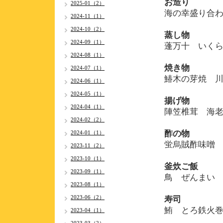
お造り
2025-01（2）
海の幸盛り合
2024-11（1）
2024-10（2）
蒸し物
2024-09（1）
蓬万十 いく
2024-08（1）
焼き物
2024-07（1）
鰆木の芽焼 
2024-06（1）
2024-05（1）
揚げ物
2024-04（1）
陣笠椎茸 海
2024-02（2）
酢の物
2024-01（1）
蛍烏賊酢味噌
2023-11（2）
2023-10（1）
釜炊ご飯
2023-09（1）
鳥 ぜんまい
2023-08（1）
2023-06（2）
寿司
鮪 とろ鉄火
2023-04（1）