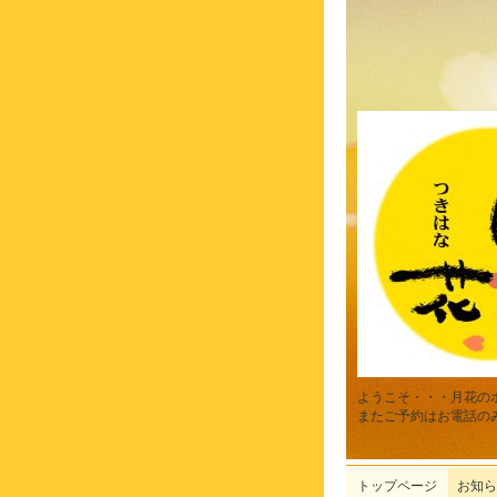
ようこそ・・・月花の
またご予約はお電話の
トップページ
お知ら