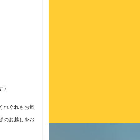
す）
くれぐれもお気
様のお越しをお