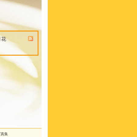
月花
写真集