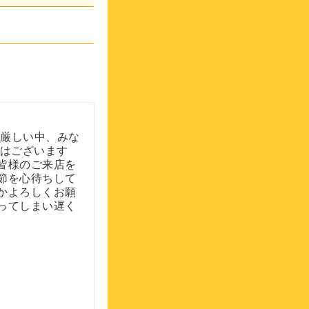
さ厳しい中、みな
ではございます
皆様のご来店を
節を心待ちして
かよろしくお願
ってしまい遅く