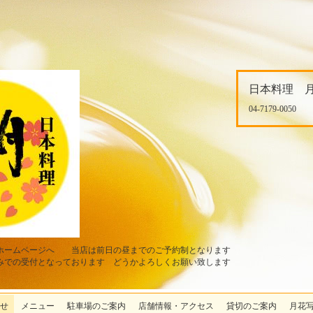
日本料理 
04-7179-0050
ホームページへ 当店は前日の昼までのご予約制となります
みでの受付となっております どうかよろしくお願い致します
せ
メニュー
駐車場のご案内
店舗情報・アクセス
貸切のご案内
月花