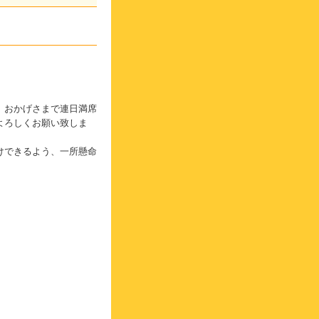
、おかげさまで連日満席
よろしくお願い致しま
けできるよう、一所懸命