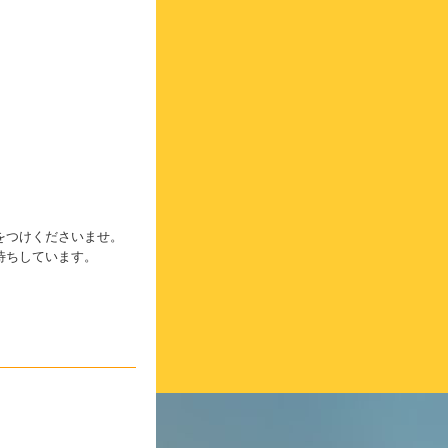
をつけくださいませ。
待ちしています。