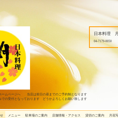
日本料理 
04-7179-0050
ホームページへ 当店は前日の昼までのご予約制となります
みでの受付となっております どうかよろしくお願い致します
せ
メニュー
駐車場のご案内
店舗情報・アクセス
貸切のご案内
月花