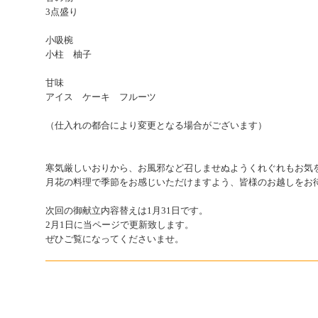
3点盛り
小吸椀
小柱 柚子
甘味
アイス ケーキ フルーツ
（仕入れの都合により変更となる場合がございます）
寒気厳しいおりから、お風邪など召しませぬようくれぐれもお気
月花の料理で季節をお感じいただけますよう、皆様のお越しをお
次回の御献立内容替えは1月31日です。
2月1日に当ページで更新致します。
ぜひご覧になってくださいませ。