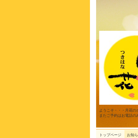
ようこそ・・・月花の
またご予約はお電話の
トップページ
お知ら