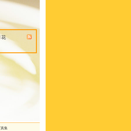
月花
写真集