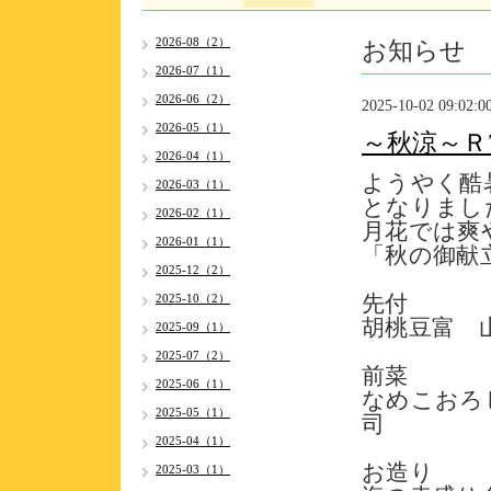
お知らせ
2026-08（2）
2026-07（1）
2026-06（2）
2025-10-02 09:02:0
2026-05（1）
～秋涼～Ｒ7.
2026-04（1）
ようやく酷
2026-03（1）
となりまし
2026-02（1）
月花では爽
2026-01（1）
「秋の御献
2025-12（2）
先
2025-10（2）
胡桃豆富 
2025-09（1）
2025-07（2）
前
2025-06（1）
なめこおろ
2025-05（1）
司
2025-04（1）
お造
2025-03（1）