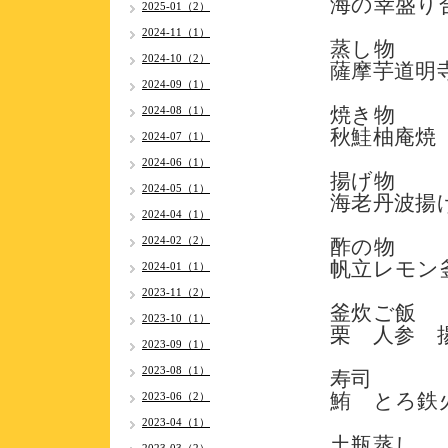
海の幸盛り
2025-01（2）
2024-11（1）
蒸し
2024-10（2）
薩摩芋道明
2024-09（1）
焼き
2024-08（1）
秋鮭柚庵焼
2024-07（1）
2024-06（1）
揚げ
2024-05（1）
海老丹波揚
2024-04（1）
2024-02（2）
酢の
帆立レモン
2024-01（1）
2023-11（2）
釜炊ご
2023-10（1）
栗 人参 
2023-09（1）
2023-08（1）
寿
鮪 とろ鉄
2023-06（2）
2023-04（1）
土瓶蒸